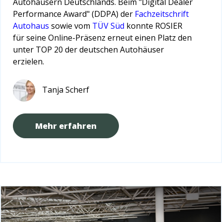
Autohäusern Deutschlands. Beim "Digital Dealer
Performance Award" (DDPA) der
Fachzeitschrift
Autohaus
sowie vom
TÜV Süd
konnte ROSIER
für seine Online-Präsenz erneut einen Platz den
unter TOP 20 der deutschen Autohäuser
erzielen.
Tanja Scherf
Mehr erfahren