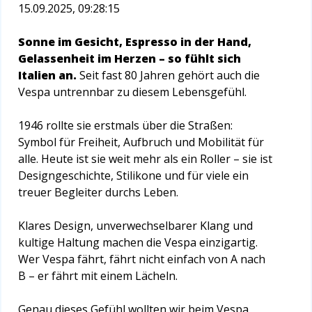
15.09.2025, 09:28:15
Sonne im Gesicht, Espresso in der Hand,
Gelassenheit im Herzen – so fühlt sich
Italien an.
Seit fast 80 Jahren gehört auch die
Vespa untrennbar zu diesem Lebensgefühl.
1946 rollte sie erstmals über die Straßen:
Symbol für Freiheit, Aufbruch und Mobilität für
alle. Heute ist sie weit mehr als ein Roller – sie ist
Designgeschichte, Stilikone und für viele ein
treuer Begleiter durchs Leben.
Klares Design, unverwechselbarer Klang und
kultige Haltung machen die Vespa einzigartig.
Wer Vespa fährt, fährt nicht einfach von A nach
B – er fährt mit einem Lächeln.
Genau dieses Gefühl wollten wir beim Vespa