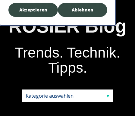
Autohaus
Akzeptieren
Ablehnen
ROSIER
Blog
Trends. Technik.
Tipps.