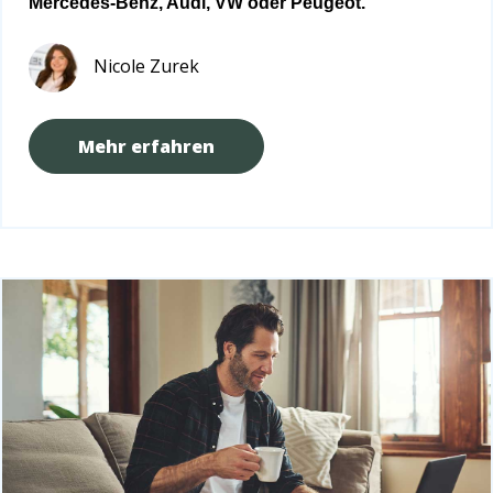
Mercedes-Benz, Audi, VW oder Peugeot.
Nicole Zurek
Mehr erfahren